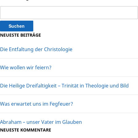
Suchen
nach:
NEUESTE BEITRÄGE
Die Entfaltung der Christologie
Wie wollen wir feiern?
Die Heilige Dreifaltigkeit – Trinität in Theologie und Bild
Was erwartet uns im Fegfeuer?
Abraham – unser Vater im Glauben
NEUESTE KOMMENTARE