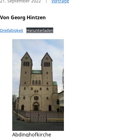
21. September 2022
Vorträge
Von Georg Hintzen
Dreifaltigkeit
Herunterladen
Abdinghofkirche